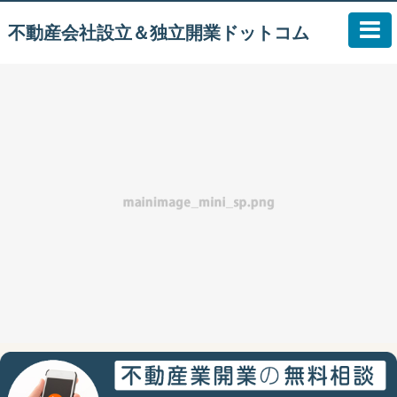
不動産会社設立＆独立開業ドットコム