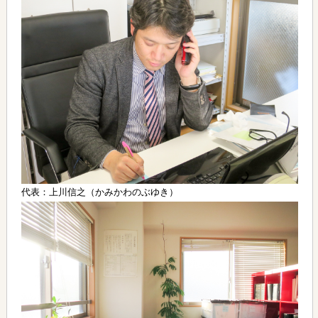
代表：上川信之（かみかわのぶゆき）