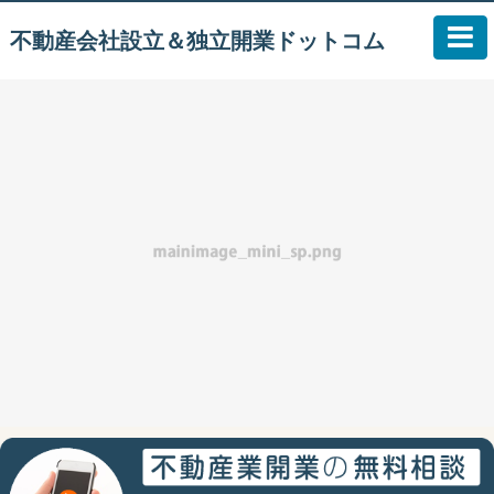
不動産会社設立＆独立開業ドットコム