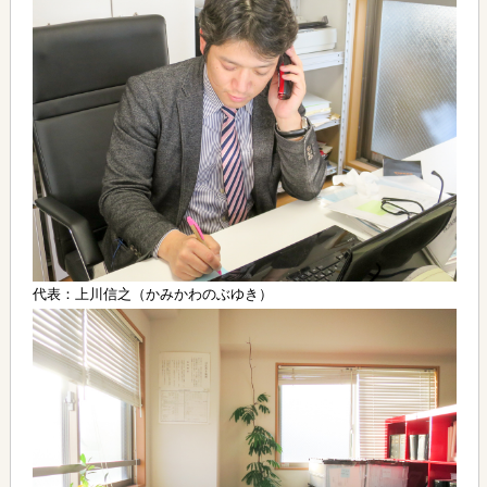
代表：上川信之（かみかわのぶゆき）